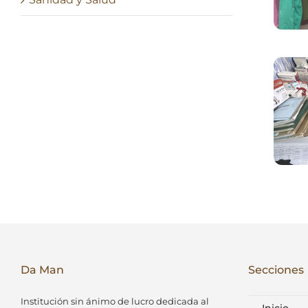
O
Da Man
Secciones
Institución sin ánimo de lucro dedicada al
Inicio